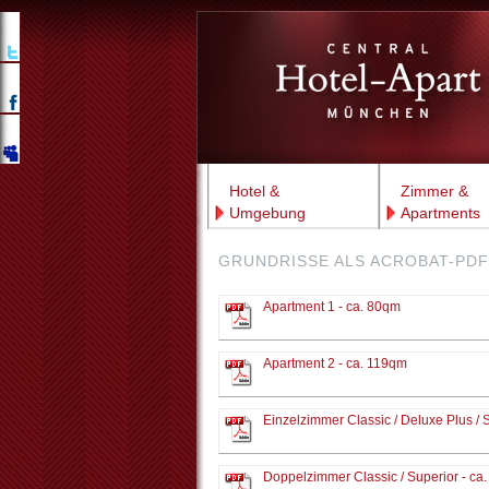
Hotel &
Zimmer &
Umgebung
Apartments
GRUNDRISSE ALS ACROBAT-PD
Apartment 1 - ca. 80qm
Apartment 2 - ca. 119qm
Einzelzimmer Classic / Deluxe Plus / 
Doppelzimmer Classic / Superior - ca