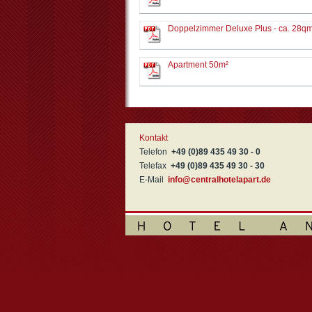
Doppelzimmer Deluxe Plus - ca. 28q
Apartment 50m²
Kontakt
Telefon
+49 (0)89 435 49 30 - 0
Telefax
+49 (0)89 435 49 30 - 30
E-Mail
info@centralhotelapart.de