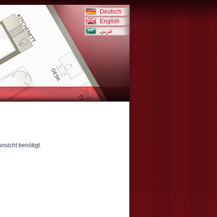
Deutsch
English
عربي
sicht benötigt.