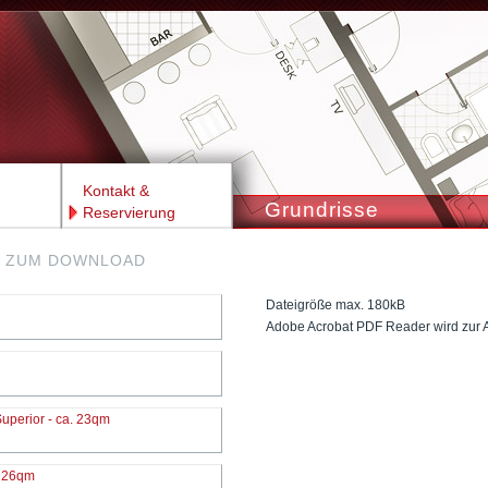
Kontakt &
Grundrisse
Reservierung
F ZUM DOWNLOAD
Dateigröße max. 180kB
Adobe Acrobat PDF Reader wird zur An
Superior - ca. 23qm
. 26qm