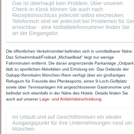
Das ist überhaupt kein Problem. Über unseren
Check-In Kiosk können Sie auch nach
Rezeptionsschluss jederzeit selbst einchecken.
Telefonisch sind wir jederzeit bei Problemen für Sie
erreichbar - eine Notfalltelefonnummer finden Sie
an der Eingangstür.
Die öffentlichen Verkehrsmittel befinden sich in unmittelbarer Nähe.
Das Schwimmbad/Freibad „Michaelibad“ liegt nur wenige
Fahrminuten entfernt. Die daran angrenzende Parkanlage „Ostpark
lädt zu sportlichen Aktivitäten und Erholung ein. Das Gelände der
Galopp-Rennbahn München-Riem verfügt über ein großartiges
Refugium für Freunde des Pferdesports, einen 9-Loch-Golfplatz
sowie über Tennisanlagen mit angeschlossener Gastronomie und
befindet sich ebenfalls in der Nähe des Hotels. Details finden Sie
auch auf unserer
Lage- und Anfahrtsbeschreibung
.
Im Urlaub und auf Geschäftsreisen ein idealer
Ausgangspunkt für Ihre Unternehmungen rund um
München.