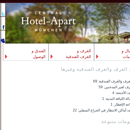
ال و
الغرف و
الفندق و
مات
الغرف الفندقية
الوصول
 الغرف والغرف الفندقية وغيرها
غرف والغرف الفندقية: 69
ف لغير المدخنين: 59
د الأجنحة: 4
لة اللياقة البدنية: 1
عة الإفطار: 1
د أماكن الانتظار في الجراج السفلي: 22
ومات متنوعة