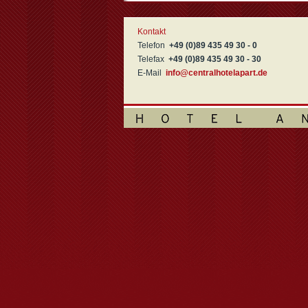
Kontakt
Telefon
+49 (0)89 435 49 30 - 0
Telefax
+49 (0)89 435 49 30 - 30
E-Mail
info@centralhotelapart.de